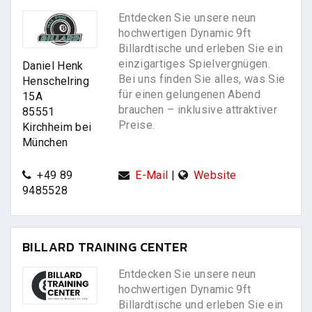
Entdecken Sie unsere neun
hochwertigen Dynamic 9ft
Billardtische und erleben Sie ein
einzigartiges Spielvergnügen.
Daniel Henk
Bei uns finden Sie alles, was Sie
Henschelring
für einen gelungenen Abend
15A
brauchen – inklusive attraktiver
85551
Preise.
Kirchheim bei
München
+49 89
E-Mail
|
Website
9485528
BILLARD TRAINING CENTER
Entdecken Sie unsere neun
hochwertigen Dynamic 9ft
Billardtische und erleben Sie ein