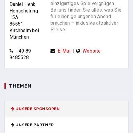
einzigartiges Spielvergnügen.
Daniel Henk
Bei uns finden Sie alles, was Sie
Henschelring
für einen gelungenen Abend
15A
brauchen – inklusive attraktiver
85551
Preise.
Kirchheim bei
München
+49 89
E-Mail
|
Website
9485528
THEMEN
UNSERE SPONSOREN
UNSERE PARTNER