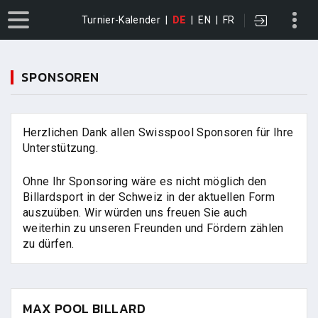
Turnier-Kalender
|
DE
|
EN
|
FR
SPONSOREN
Herzlichen Dank allen Swisspool Sponsoren für Ihre
Unterstützung.
Ohne Ihr Sponsoring wäre es nicht möglich den
Billardsport in der Schweiz in der aktuellen Form
auszuüben. Wir würden uns freuen Sie auch
weiterhin zu unseren Freunden und Fördern zählen
zu dürfen.
MAX POOL BILLARD