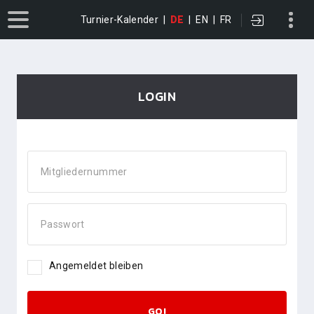
Turnier-Kalender
|
DE
|
EN
|
FR
LOGIN
Mitgliedernummer
Passwort
Angemeldet bleiben
GO!