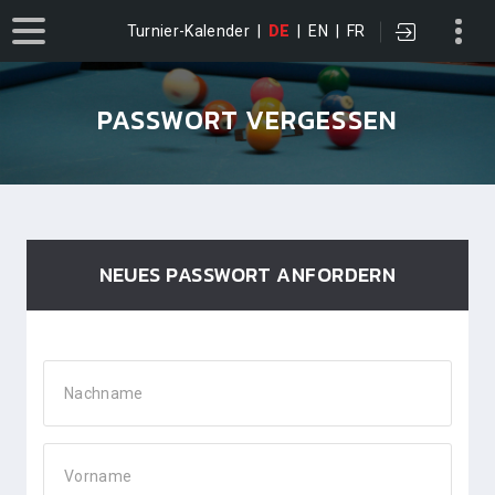
Turnier-Kalender
|
DE
|
EN
|
FR
PASSWORT VERGESSEN
NEUES PASSWORT ANFORDERN
Nachname
Vorname