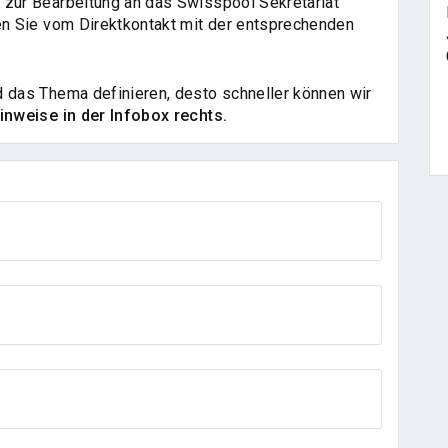
 zur Bearbeitung an das Swisspool Sekretariat
ren Sie vom Direktkontakt mit der entsprechenden
d das Thema definieren, desto schneller können wir
Hinweise in der Infobox rechts.