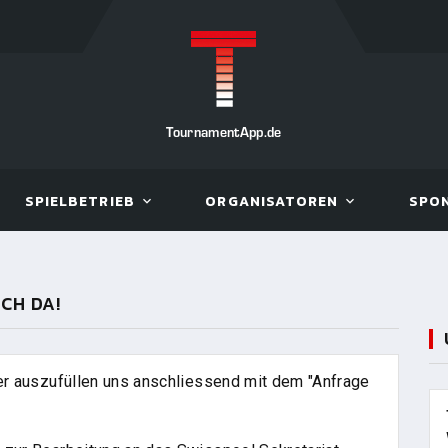
TournamentApp.de
SPIELBETRIEB
ORGANISATOREN
SPO
ICH DA!
der auszufüllen uns anschliessend mit dem "Anfrage