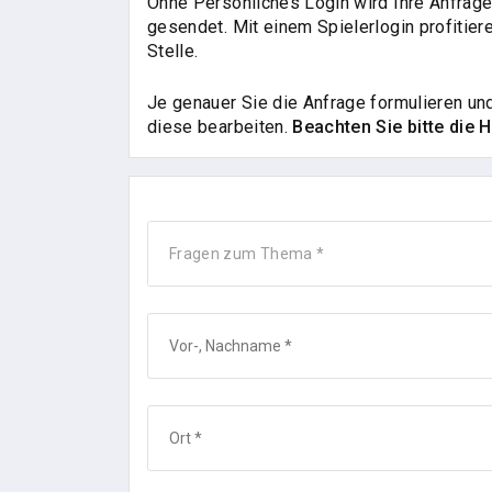
Ohne Persönliches Login wird Ihre Anfrage
gesendet. Mit einem Spielerlogin profitie
Stelle.
Je genauer Sie die Anfrage formulieren un
diese bearbeiten.
Beachten Sie bitte die 
Fragen zum Thema *