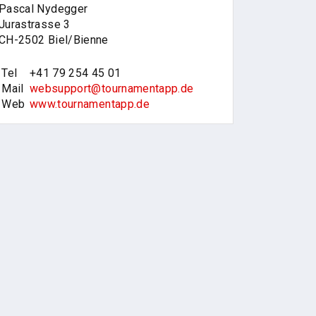
Pascal Nydegger
Jurastrasse 3
CH-2502 Biel/Bienne
Tel
+41 79 254 45 01
Mail
websupport@tournamentapp.de
Web
www.tournamentapp.de