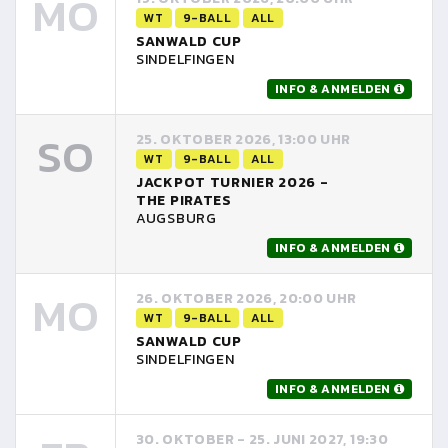
MO
WT
9-BALL
ALL
SANWALD CUP
SINDELFINGEN
INFO & ANMELDEN
SO
25. OKTOBER 2026, 13:00 UHR
WT
9-BALL
ALL
JACKPOT TURNIER 2026 -
THE PIRATES
AUGSBURG
INFO & ANMELDEN
MO
26. OKTOBER 2026, 20:00 UHR
WT
9-BALL
ALL
SANWALD CUP
SINDELFINGEN
INFO & ANMELDEN
30. OKTOBER - 25. JUNI 2027, 19:30