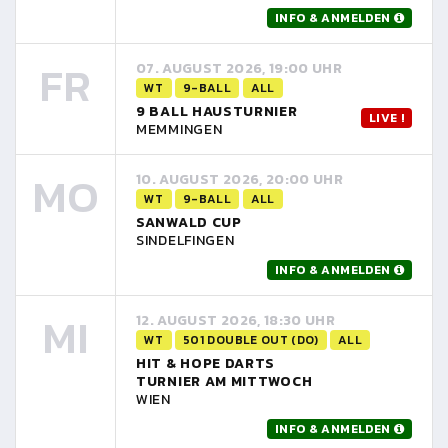
INFO & ANMELDEN
FR
07. AUGUST 2026, 19:00 UHR
WT
9-BALL
ALL
9 BALL HAUSTURNIER
LIVE !
MEMMINGEN
MO
10. AUGUST 2026, 20:00 UHR
WT
9-BALL
ALL
SANWALD CUP
SINDELFINGEN
INFO & ANMELDEN
MI
12. AUGUST 2026, 18:30 UHR
WT
501 DOUBLE OUT (DO)
ALL
HIT & HOPE DARTS
TURNIER AM MITTWOCH
WIEN
INFO & ANMELDEN