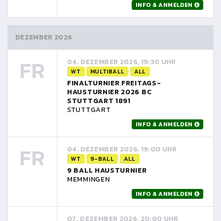
INFO & ANMELDEN
DEZEMBER 2026
FR
04. DEZEMBER 2026, 19:30 UHR
WT
MULTIBALL
ALL
FINALTURNIER FREITAGS-
HAUSTURNIER 2026 BC
STUTTGART 1891
STUTTGART
INFO & ANMELDEN
FR
04. DEZEMBER 2026, 19:00 UHR
WT
9-BALL
ALL
9 BALL HAUSTURNIER
MEMMINGEN
INFO & ANMELDEN
07. DEZEMBER 2026, 20:00 UHR