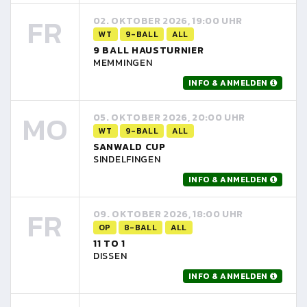
FR
02. OKTOBER 2026, 19:00 UHR
WT
9-BALL
ALL
9 BALL HAUSTURNIER
MEMMINGEN
INFO & ANMELDEN
MO
05. OKTOBER 2026, 20:00 UHR
WT
9-BALL
ALL
SANWALD CUP
SINDELFINGEN
INFO & ANMELDEN
FR
09. OKTOBER 2026, 18:00 UHR
OP
8-BALL
ALL
11 TO 1
DISSEN
INFO & ANMELDEN