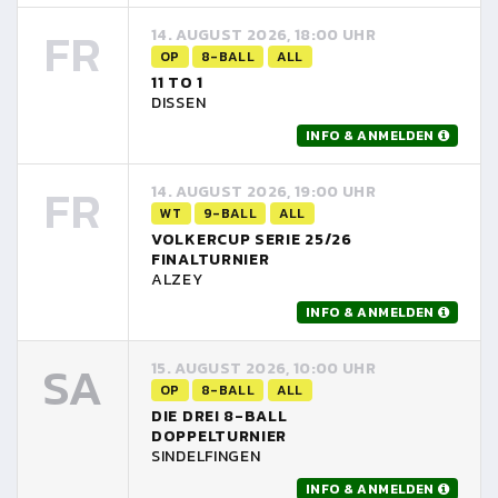
FR
14. AUGUST 2026, 18:00 UHR
OP
8-BALL
ALL
11 TO 1
DISSEN
INFO & ANMELDEN
FR
14. AUGUST 2026, 19:00 UHR
WT
9-BALL
ALL
VOLKERCUP SERIE 25/26
FINALTURNIER
ALZEY
INFO & ANMELDEN
SA
15. AUGUST 2026, 10:00 UHR
OP
8-BALL
ALL
DIE DREI 8-BALL
DOPPELTURNIER
SINDELFINGEN
INFO & ANMELDEN