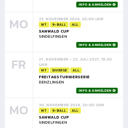
INFO & ANMELDEN
MO
23. NOVEMBER 2026, 20:00 UHR
WT
9-BALL
ALL
SANWALD CUP
SINDELFINGEN
INFO & ANMELDEN
FR
27. NOVEMBER - 23. JULI 2027, 19:30
UHR
WT
DIVERSE
ALL
FREITAGSTURNIERSERIE
DENZLINGEN
INFO & ANMELDEN
MO
30. NOVEMBER 2026, 20:00 UHR
WT
9-BALL
ALL
SANWALD CUP
SINDELFINGEN