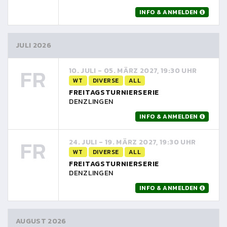
INFO & ANMELDEN
JULI 2026
FR
10. JULI - 05. MÄRZ 2027, 19:30 UHR
WT
DIVERSE
ALL
FREITAGSTURNIERSERIE
DENZLINGEN
INFO & ANMELDEN
FR
24. JULI - 19. MÄRZ 2027, 19:30 UHR
WT
DIVERSE
ALL
FREITAGSTURNIERSERIE
DENZLINGEN
INFO & ANMELDEN
AUGUST 2026