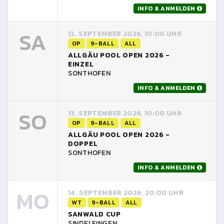
INFO & ANMELDEN
SA
12. SEPTEMBER 2026, 10:00 UHR
OP
9-BALL
ALL
ALLGÄU POOL OPEN 2026 -
EINZEL
SONTHOFEN
INFO & ANMELDEN
SO
13. SEPTEMBER 2026, 10:00 UHR
OP
9-BALL
ALL
ALLGÄU POOL OPEN 2026 -
DOPPEL
SONTHOFEN
INFO & ANMELDEN
MO
14. SEPTEMBER 2026, 20:00 UHR
WT
9-BALL
ALL
SANWALD CUP
SINDELFINGEN