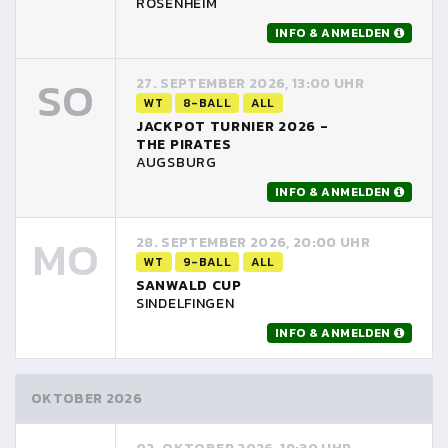
ROSENHEIM
INFO & ANMELDEN
SO
27. SEPTEMBER 2026, 13:00 UHR
WT
8-BALL
ALL
JACKPOT TURNIER 2026 -
THE PIRATES
AUGSBURG
INFO & ANMELDEN
MO
28. SEPTEMBER 2026, 20:00 UHR
WT
9-BALL
ALL
SANWALD CUP
SINDELFINGEN
INFO & ANMELDEN
OKTOBER 2026