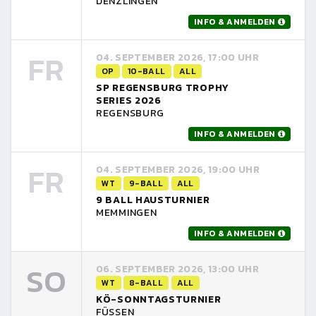
DENZLINGEN
INFO & ANMELDEN
FR
04. SEPTEMBER 2026, 17:00 UHR
OP
10-BALL
ALL
SP REGENSBURG TROPHY
SERIES 2026
REGENSBURG
INFO & ANMELDEN
FR
04. SEPTEMBER 2026, 19:00 UHR
WT
9-BALL
ALL
9 BALL HAUSTURNIER
MEMMINGEN
INFO & ANMELDEN
SO
06. SEPTEMBER 2026, 13:00 UHR
WT
8-BALL
ALL
KÖ-SONNTAGSTURNIER
FÜSSEN