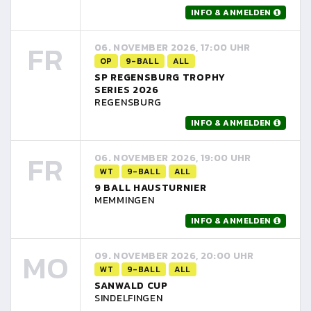
INFO & ANMELDEN
FR
06. NOVEMBER 2026, 17:00 UHR
OP
9-BALL
ALL
SP REGENSBURG TROPHY
SERIES 2026
REGENSBURG
INFO & ANMELDEN
FR
06. NOVEMBER 2026, 19:00 UHR
WT
9-BALL
ALL
9 BALL HAUSTURNIER
MEMMINGEN
INFO & ANMELDEN
MO
09. NOVEMBER 2026, 20:00 UHR
WT
9-BALL
ALL
SANWALD CUP
SINDELFINGEN