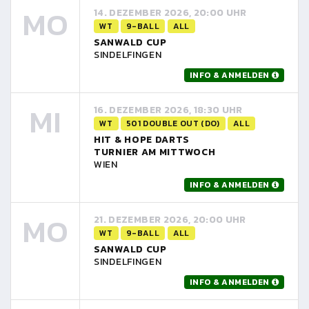
MO
14. DEZEMBER 2026, 20:00 UHR
WT
9-BALL
ALL
SANWALD CUP
SINDELFINGEN
INFO & ANMELDEN
MI
16. DEZEMBER 2026, 18:30 UHR
WT
501 DOUBLE OUT (DO)
ALL
HIT & HOPE DARTS
TURNIER AM MITTWOCH
WIEN
INFO & ANMELDEN
MO
21. DEZEMBER 2026, 20:00 UHR
WT
9-BALL
ALL
SANWALD CUP
SINDELFINGEN
INFO & ANMELDEN