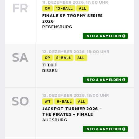
FR
11. DEZEMBER 2026, 17:00 UHR
OP
10-BALL
ALL
FINALE SP TROPHY SERIES
2026
REGENSBURG
INFO & ANMELDEN
SA
12. DEZEMBER 2026, 18:00 UHR
OP
8-BALL
ALL
11 TO 1
DISSEN
INFO & ANMELDEN
SO
13. DEZEMBER 2026, 13:00 UHR
WT
9-BALL
ALL
JACKPOT TURNIER 2026 -
THE PIRATES - FINALE
AUGSBURG
INFO & ANMELDEN