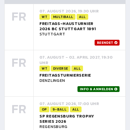
FR
07. AUGUST 2026, 19:30 UHR
WT
MULTIBALL
ALL
FREITAGS-HAUSTURNIER
2026 BC STUTTGART 1891
STUTTGART
BEENDET
FR
07. AUGUST - 02. APRIL 2027, 19:30
UHR
WT
DIVERSE
ALL
FREITAGSTURNIERSERIE
DENZLINGEN
INFO & ANMELDEN
FR
07. AUGUST 2026, 17:00 UHR
OP
9-BALL
ALL
SP REGENSBURG TROPHY
SERIES 2026
REGENSBURG