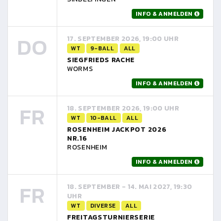
INFO & ANMELDEN
DO
17. SEPTEMBER 2026, 19:00 UHR
WT
9-BALL
ALL
SIEGFRIEDS RACHE
WORMS
INFO & ANMELDEN
FR
18. SEPTEMBER 2026, 19:00 UHR
WT
10-BALL
ALL
ROSENHEIM JACKPOT 2026
NR.16
ROSENHEIM
INFO & ANMELDEN
FR
18. SEPTEMBER - 14. MAI 2027, 19:30
UHR
WT
DIVERSE
ALL
FREITAGSTURNIERSERIE