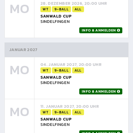
MO
28. DEZEMBER 2026, 20:00 UHR
WT
9-BALL
ALL
SANWALD CUP
SINDELFINGEN
INFO & ANMELDEN
JANUAR 2027
MO
04. JANUAR 2027, 20:00 UHR
WT
9-BALL
ALL
SANWALD CUP
SINDELFINGEN
INFO & ANMELDEN
MO
11. JANUAR 2027, 20:00 UHR
WT
9-BALL
ALL
SANWALD CUP
SINDELFINGEN