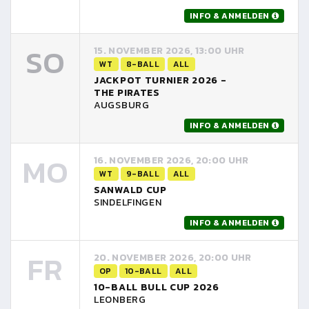
INFO & ANMELDEN
SO
15. NOVEMBER 2026, 13:00 UHR
WT
8-BALL
ALL
JACKPOT TURNIER 2026 -
THE PIRATES
AUGSBURG
INFO & ANMELDEN
MO
16. NOVEMBER 2026, 20:00 UHR
WT
9-BALL
ALL
SANWALD CUP
SINDELFINGEN
INFO & ANMELDEN
FR
20. NOVEMBER 2026, 20:00 UHR
OP
10-BALL
ALL
10-BALL BULL CUP 2026
LEONBERG