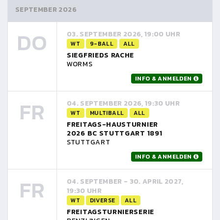
SEPTEMBER 2026
DO
03. SEPTEMBER 2026, 19:00 UHR
WT
9-BALL
ALL
SIEGFRIEDS RACHE
WORMS
INFO & ANMELDEN
FR
04. SEPTEMBER 2026, 19:30 UHR
WT
MULTIBALL
ALL
FREITAGS-HAUSTURNIER
2026 BC STUTTGART 1891
STUTTGART
INFO & ANMELDEN
FR
04. SEPTEMBER - 30. APRIL 2027,
19:30 UHR
WT
DIVERSE
ALL
FREITAGSTURNIERSERIE