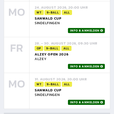
MO
24. AUGUST 2026, 20:00 UHR
WT
9-BALL
ALL
SANWALD CUP
SINDELFINGEN
INFO & ANMELDEN
FR
28. - 30. AUGUST 2026, 09:30 UHR
OP
9-BALL
ALL
ALZEY OPEN 2026
ALZEY
INFO & ANMELDEN
MO
31. AUGUST 2026, 20:00 UHR
WT
9-BALL
ALL
SANWALD CUP
SINDELFINGEN
INFO & ANMELDEN