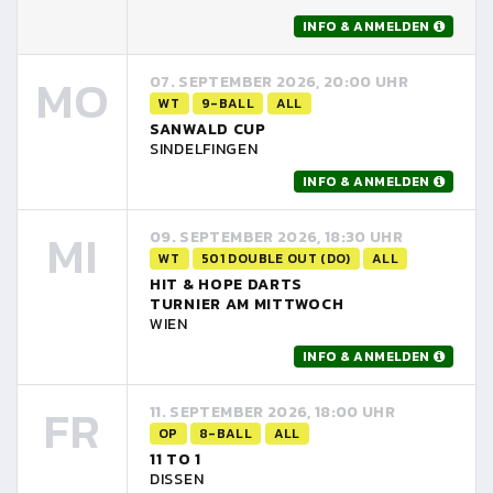
INFO & ANMELDEN
MO
07. SEPTEMBER 2026, 20:00 UHR
WT
9-BALL
ALL
SANWALD CUP
SINDELFINGEN
INFO & ANMELDEN
MI
09. SEPTEMBER 2026, 18:30 UHR
WT
501 DOUBLE OUT (DO)
ALL
HIT & HOPE DARTS
TURNIER AM MITTWOCH
WIEN
INFO & ANMELDEN
FR
11. SEPTEMBER 2026, 18:00 UHR
OP
8-BALL
ALL
11 TO 1
DISSEN