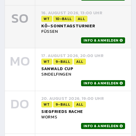
SO
16. AUGUST 2026, 13:00 UHR
WT
10-BALL
ALL
KÖ-SONNTAGSTURNIER
FÜSSEN
INFO & ANMELDEN
MO
17. AUGUST 2026, 20:00 UHR
WT
9-BALL
ALL
SANWALD CUP
SINDELFINGEN
INFO & ANMELDEN
DO
20. AUGUST 2026, 19:00 UHR
WT
9-BALL
ALL
SIEGFRIEDS RACHE
WORMS
INFO & ANMELDEN