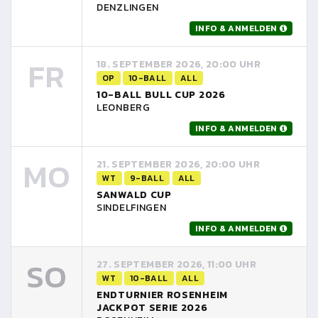
DENZLINGEN
INFO & ANMELDEN
FR
18. SEPTEMBER 2026, 20:00 UHR
OP
10-BALL
ALL
10-BALL BULL CUP 2026
LEONBERG
INFO & ANMELDEN
MO
21. SEPTEMBER 2026, 20:00 UHR
WT
9-BALL
ALL
SANWALD CUP
SINDELFINGEN
INFO & ANMELDEN
SO
27. SEPTEMBER 2026, 11:00 UHR
WT
10-BALL
ALL
ENDTURNIER ROSENHEIM
JACKPOT SERIE 2026