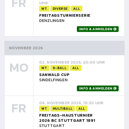
FR
UHR
WT
DIVERSE
ALL
FREITAGSTURNIERSERIE
DENZLINGEN
INFO & ANMELDEN
NOVEMBER 2026
MO
02. NOVEMBER 2026, 20:00 UHR
WT
9-BALL
ALL
SANWALD CUP
SINDELFINGEN
INFO & ANMELDEN
FR
06. NOVEMBER 2026, 19:30 UHR
WT
MULTIBALL
ALL
FREITAGS-HAUSTURNIER
2026 BC STUTTGART 1891
STUTTGART