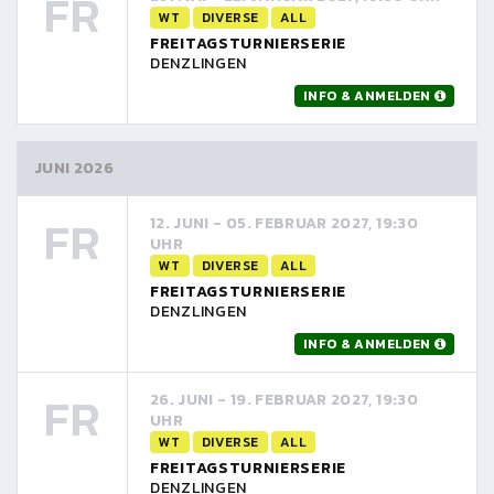
FR
WT
DIVERSE
ALL
FREITAGSTURNIERSERIE
DENZLINGEN
INFO & ANMELDEN
JUNI 2026
FR
12. JUNI - 05. FEBRUAR 2027, 19:30
UHR
WT
DIVERSE
ALL
FREITAGSTURNIERSERIE
DENZLINGEN
INFO & ANMELDEN
FR
26. JUNI - 19. FEBRUAR 2027, 19:30
UHR
WT
DIVERSE
ALL
FREITAGSTURNIERSERIE
DENZLINGEN