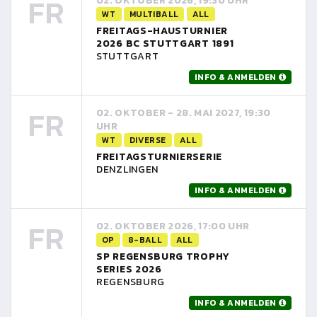
FR
02. OKTOBER 2026, 19:30 UHR
WT
MULTIBALL
ALL
FREITAGS-HAUSTURNIER
2026 BC STUTTGART 1891
STUTTGART
INFO & ANMELDEN
FR
02. OKTOBER - 28. MAI 2027, 19:30
UHR
WT
DIVERSE
ALL
FREITAGSTURNIERSERIE
DENZLINGEN
INFO & ANMELDEN
FR
02. OKTOBER 2026, 17:00 UHR
OP
8-BALL
ALL
SP REGENSBURG TROPHY
SERIES 2026
REGENSBURG
INFO & ANMELDEN