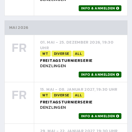
INFO & ANMELDEN
MAI 2026
FR
01. MAI - 25. DEZEMBER 2026, 19:30
UHR
WT
DIVERSE
ALL
FREITAGSTURNIERSERIE
DENZLINGEN
INFO & ANMELDEN
FR
15. MAI - 08. JANUAR 2027, 19:30 UHR
WT
DIVERSE
ALL
FREITAGSTURNIERSERIE
DENZLINGEN
INFO & ANMELDEN
29. MAI - 22. JANUAR 2027, 19:30 UHR