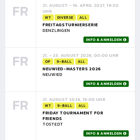
FR
21. AUGUST - 16. APRIL 2027, 19:30
UHR
WT
DIVERSE
ALL
FREITAGSTURNIERSERIE
DENZLINGEN
INFO & ANMELDEN
FR
21. - 23. AUGUST 2026, 00:00 UHR
OP
9-BALL
ALL
NEUWIED-MASTERS 2026
NEUWIED
INFO & ANMELDEN
FR
21. AUGUST 2026, 19:00 UHR
WT
9-BALL
ALL
FRIDAY TOURNAMENT FOR
FRIENDS
TOSTEDT
INFO & ANMELDEN