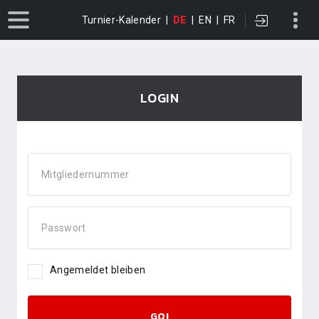
Turnier-Kalender
|
DE
|
EN
|
FR
LOGIN
Mitgliedernummer
Passwort
Angemeldet bleiben
GO!