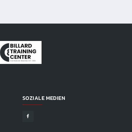
SOZIALE MEDIEN