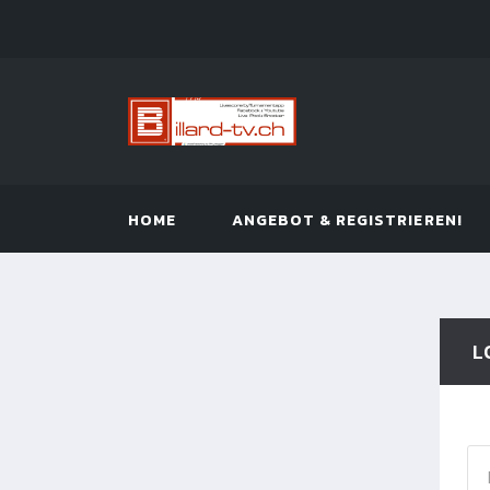
HOME
ANGEBOT & REGISTRIEREN!
L