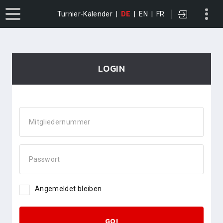
Turnier-Kalender
|
DE
|
EN
|
FR
LOGIN
Mitgliedernummer
Passwort
Angemeldet bleiben
GO!