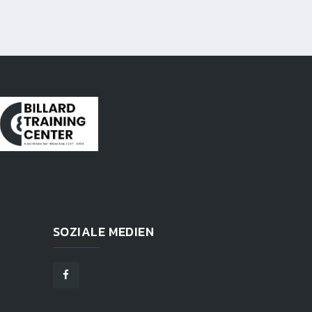
SOZIALE MEDIEN