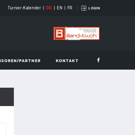
Turnier-Kalender
|
DE
|
EN
|
FR
LOGIN
NSOREN/PARTNER
KONTAKT