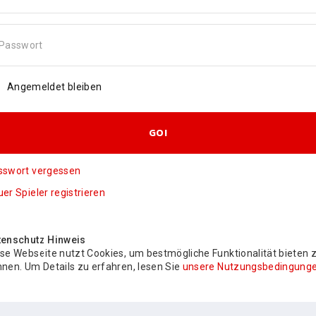
Passwort
Angemeldet bleiben
GO!
sswort vergessen
er Spieler registrieren
tenschutz Hinweis
se Webseite nutzt Cookies, um bestmögliche Funktionalität bieten 
nen. Um Details zu erfahren, lesen Sie
unsere Nutzungsbedingunge