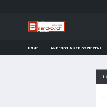
HOME
ANGEBOT & REGISTRIEREN!
L