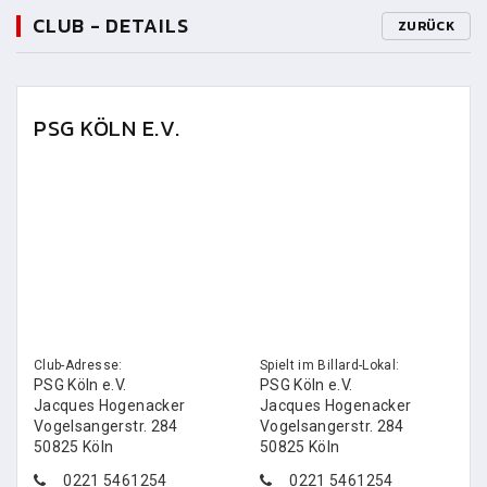
CLUB - DETAILS
ZURÜCK
PSG KÖLN E.V.
Club-Adresse:
Spielt im Billard-Lokal:
PSG Köln e.V.
PSG Köln e.V.
Jacques Hogenacker
Jacques Hogenacker
Vogelsangerstr. 284
Vogelsangerstr. 284
50825 Köln
50825 Köln
0221 5461254
0221 5461254