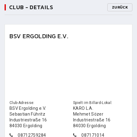
CLUB - DETAILS
ZURÜCK
BSV ERGOLDING E.V.
Club-Adresse:
Spielt im Billard-Lokal:
BSV Ergolding e.V.
KARO L.A.
Sebastian Führitz
Mehmet Sözer
Industriestraße 16
Industriestraße 16
84030 Ergolding
84030 Ergolding
08712759284
087171014