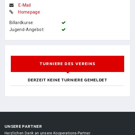
E-Mail
Homepage
Billardkurse:
Jugend-Angebot:
TURNIERE DES VEREINS
DERZEIT KEINE TURNIERE GEMELDET
UNSERE PARTNER
Herzlichen Dank an unsere Kooperations-Partner