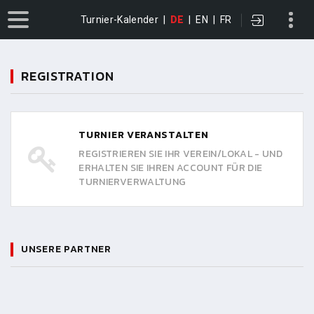
Turnier-Kalender
|
DE
|
EN
|
FR
REGISTRATION
TURNIER VERANSTALTEN
REGISTRIEREN SIE IHR VEREIN/LOKAL - UND
ERHALTEN SIE IHREN ACCOUNT FÜR DIE
TURNIERVERWALTUNG
UNSERE PARTNER