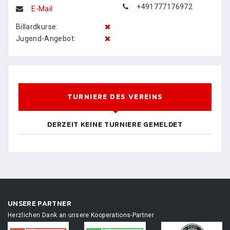
+491777176972
E-Mail
Billardkurse:
Jugend-Angebot:
TURNIERE DES VEREINS
DERZEIT KEINE TURNIERE GEMELDET
UNSERE PARTNER
Herzlichen Dank an unsere Kooperations-Partner