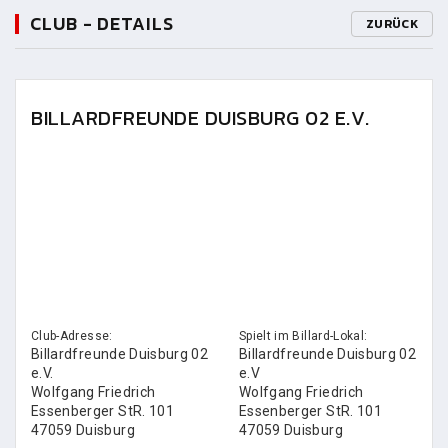
CLUB - DETAILS
ZURÜCK
BILLARDFREUNDE DUISBURG 02 E.V.
Club-Adresse:
Spielt im Billard-Lokal:
Billardfreunde Duisburg 02
Billardfreunde Duisburg 02
e.V.
e.V
Wolfgang Friedrich
Wolfgang Friedrich
Essenberger StR. 101
Essenberger StR. 101
47059 Duisburg
47059 Duisburg