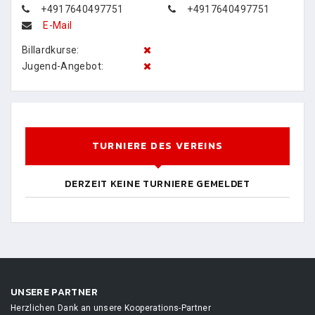
+4917640497751
+4917640497751
E-Mail
Billardkurse:
Jugend-Angebot:
TURNIERE DES VEREINS
DERZEIT KEINE TURNIERE GEMELDET
UNSERE PARTNER
Herzlichen Dank an unsere Kooperations-Partner