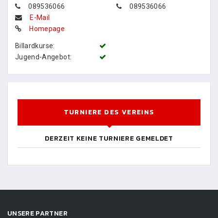
089536066
089536066
E-Mail
Homepage
Billardkurse:
Jugend-Angebot:
TURNIERE DES VEREINS
DERZEIT KEINE TURNIERE GEMELDET
UNSERE PARTNER