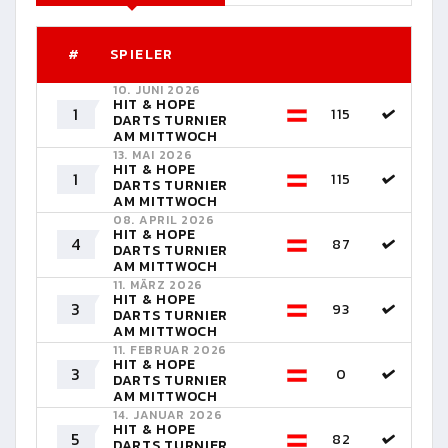
#
SPIELER
10. JUNI 2026
HIT & HOPE
1
115
DARTS TURNIER
AM MITTWOCH
13. MAI 2026
HIT & HOPE
1
115
DARTS TURNIER
AM MITTWOCH
08. APRIL 2026
HIT & HOPE
4
87
DARTS TURNIER
AM MITTWOCH
11. MÄRZ 2026
HIT & HOPE
3
93
DARTS TURNIER
AM MITTWOCH
11. FEBRUAR 2026
HIT & HOPE
3
0
DARTS TURNIER
AM MITTWOCH
14. JANUAR 2026
HIT & HOPE
5
82
DARTS TURNIER