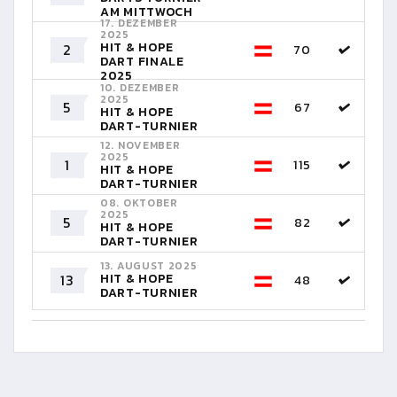
AM MITTWOCH
17. DEZEMBER
2025
HIT & HOPE
2
70
DART FINALE
2025
10. DEZEMBER
2025
5
67
HIT & HOPE
DART-TURNIER
12. NOVEMBER
2025
1
115
HIT & HOPE
DART-TURNIER
08. OKTOBER
2025
5
82
HIT & HOPE
DART-TURNIER
13. AUGUST 2025
13
HIT & HOPE
48
DART-TURNIER