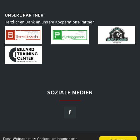
UNSERE PARTNER
Herzlichen Dank an unsere Kooperations-Partner
SOZIALE MEDIEN
Diese Webseite nutzt Cookies, um bestmögliche
TOURNAMENTAPP.DE
©
2026
|
DESIGN BY
WPPN
|
UNSERE