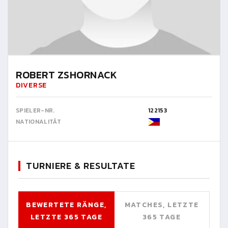
ROBERT ZSHORNACK
DIVERSE
SPIELER-NR.
122153
NATIONALITÄT
TURNIERE & RESULTATE
BEWERTETE RÄNGE,
MATCHES, LETZTE
LETZTE 365 TAGE
365 TAGE