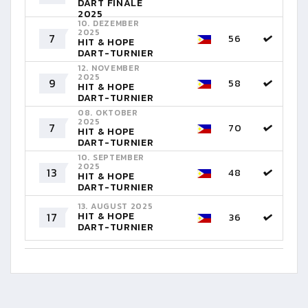
DART FINALE
2025
10. DEZEMBER
2025
7
56
HIT & HOPE
DART-TURNIER
12. NOVEMBER
2025
9
58
HIT & HOPE
DART-TURNIER
08. OKTOBER
2025
7
70
HIT & HOPE
DART-TURNIER
10. SEPTEMBER
2025
13
48
HIT & HOPE
DART-TURNIER
13. AUGUST 2025
17
HIT & HOPE
36
DART-TURNIER