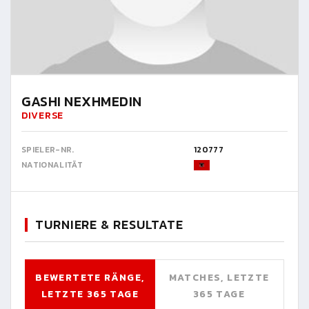
GASHI NEXHMEDIN
DIVERSE
SPIELER-NR.
120777
NATIONALITÄT
TURNIERE & RESULTATE
BEWERTETE RÄNGE,
MATCHES, LETZTE
LETZTE 365 TAGE
365 TAGE