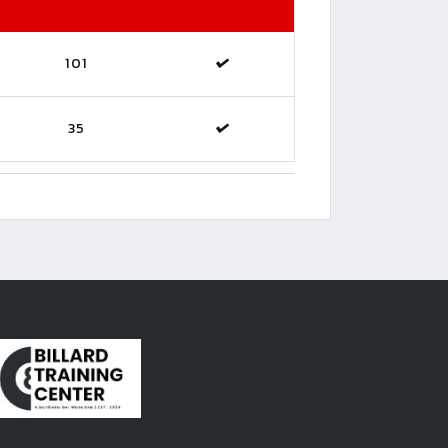
101
35