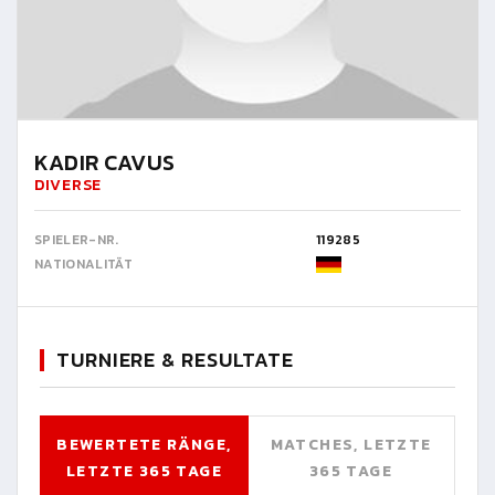
KADIR CAVUS
DIVERSE
SPIELER-NR.
119285
NATIONALITÄT
TURNIERE & RESULTATE
BEWERTETE RÄNGE,
MATCHES, LETZTE
LETZTE 365 TAGE
365 TAGE