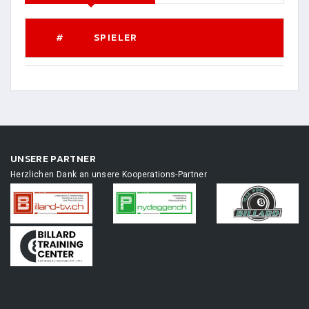
#
SPIELER
UNSERE PARTNER
Herzlichen Dank an unsere Kooperations-Partner