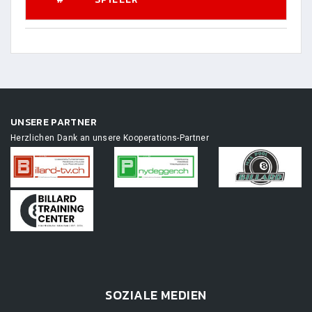
UNSERE PARTNER
Herzlichen Dank an unsere Kooperations-Partner
SOZIALE MEDIEN