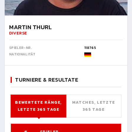
MARTIN THURL
DIVERSE
SPIELER-NR.
118765
NATIONALITÄT
TURNIERE & RESULTATE
BEWERTETE RÄNGE,
MATCHES, LETZTE
LETZTE 365 TAGE
365 TAGE
#
SPIELER