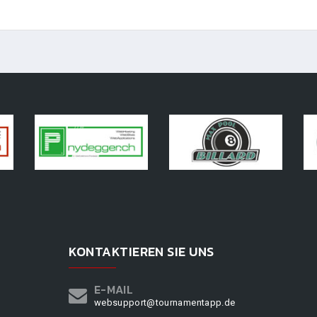
KONTAKTIEREN SIE UNS
E-MAIL
websupport@tournamentapp.de