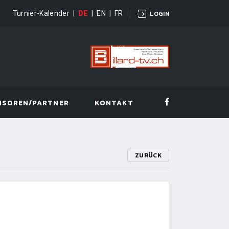
Turnier-Kalender
|
DE
|
EN
|
FR
LOGIN
NSOREN/PARTNER
KONTAKT
ZURÜCK