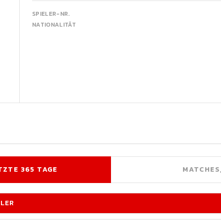
SPIELER-NR.
NATIONALITÄT
TZTE 365 TAGE
MATCHES,
ELER