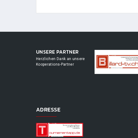
UNSERE PARTNER
Herzlichen Dank an unsere
Kooperations-Partner
ADRESSE