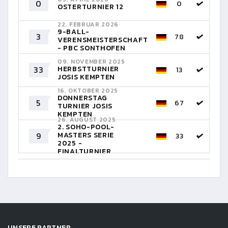
0
0
OSTERTURNIER 12
22. FEBRUAR 2026
9-BALL-
3
78
VERENSMEISTERSCHAFT
- PBC SONTHOFEN
09. NOVEMBER 2025
33
HERBSTTURNIER
13
JOSIS KEMPTEN
16. OKTOBER 2025
DONNERSTAG
5
67
TURNIER JOSIS
KEMPTEN
26. AUGUST 2025
2. SOHO-POOL-
9
MASTERS SERIE
33
2025 -
FINALTURNIER
UNSERE PARTNER