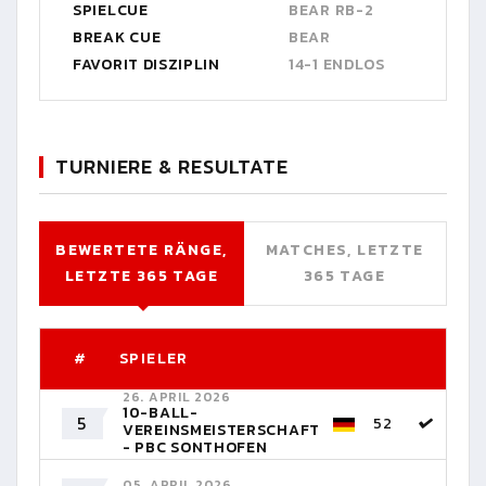
SPIELCUE
BEAR RB-2
BREAK CUE
BEAR
FAVORIT DISZIPLIN
14-1 ENDLOS
TURNIERE & RESULTATE
BEWERTETE RÄNGE,
MATCHES, LETZTE
LETZTE 365 TAGE
365 TAGE
#
SPIELER
26. APRIL 2026
10-BALL-
5
52
VEREINSMEISTERSCHAFT
- PBC SONTHOFEN
05. APRIL 2026