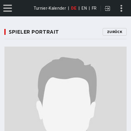
Turnier-Kalender
|
DE
|
EN
|
FR
SPIELER PORTRAIT
ZURÜCK
11