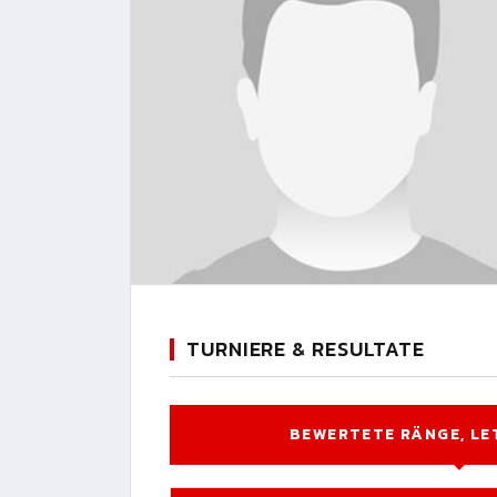
TURNIERE & RESULTATE
BEWERTETE RÄNGE, LE