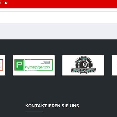
ELER
KONTAKTIEREN SIE UNS