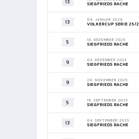
13
SIEGFRIEDS RACHE
09. JANUAR 2026
13
VOLKERCUP SERIE 25/
18. DEZEMBER 2025
5
SIEGFRIEDS RACHE
04. DEZEMBER 2025
9
SIEGFRIEDS RACHE
20. NOVEMBER 2025
9
SIEGFRIEDS RACHE
18. SEPTEMBER 2025
5
SIEGFRIEDS RACHE
04. SEPTEMBER 2025
13
SIEGFRIEDS RACHE