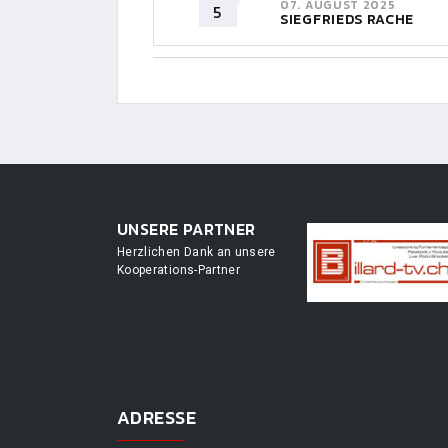
07. AUGUST 2025
5
SIEGFRIEDS RACHE
UNSERE PARTNER
Herzlichen Dank an unsere
Kooperations-Partner
ADRESSE