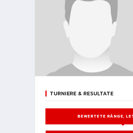
TURNIERE & RESULTATE
BEWERTETE RÄNGE, LE