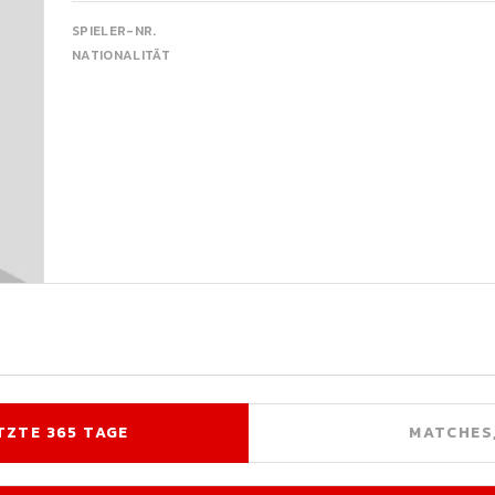
SPIELER-NR.
NATIONALITÄT
TZTE 365 TAGE
MATCHES,