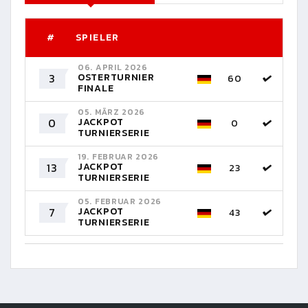
#
SPIELER
06. APRIL 2026
3
OSTERTURNIER
60
FINALE
05. MÄRZ 2026
0
JACKPOT
0
TURNIERSERIE
19. FEBRUAR 2026
13
JACKPOT
23
TURNIERSERIE
05. FEBRUAR 2026
7
JACKPOT
43
TURNIERSERIE