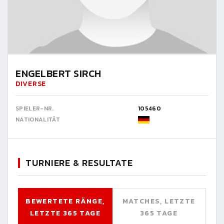
ENGELBERT SIRCH
DIVERSE
SPIELER-NR.
105460
NATIONALITÄT
TURNIERE & RESULTATE
BEWERTETE RÄNGE,
MATCHES, LETZTE
LETZTE 365 TAGE
365 TAGE