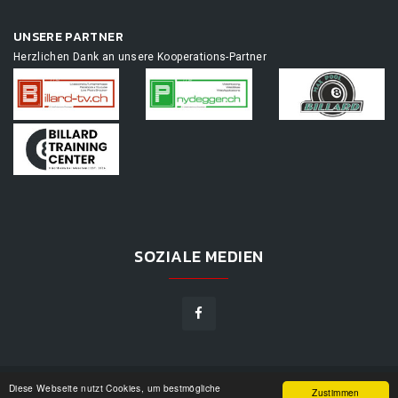
UNSERE PARTNER
Herzlichen Dank an unsere Kooperations-Partner
SOZIALE MEDIEN
Diese Webseite nutzt Cookies, um bestmögliche
TOURNAMENTAPP.DE
©
2026
|
DESIGN BY
WPPN
|
UNSERE
Zustimmen