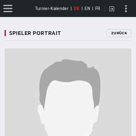
Turnier-Kalender
|
DE
|
EN
|
FR
SPIELER PORTRAIT
ZURÜCK
11