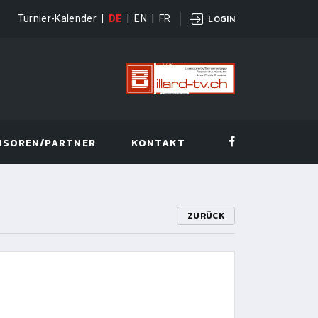
Turnier-Kalender
|
DE
|
EN
|
FR
LOGIN
NSOREN/PARTNER
KONTAKT
ZURÜCK