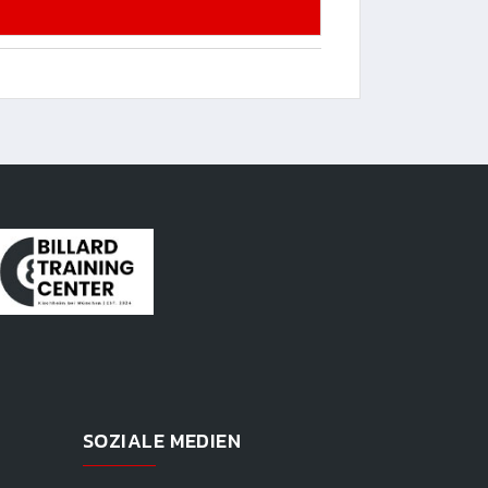
SOZIALE MEDIEN