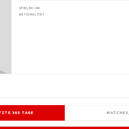
SPIELER-NR.
NATIONALITÄT
TZTE 365 TAGE
MATCHES,