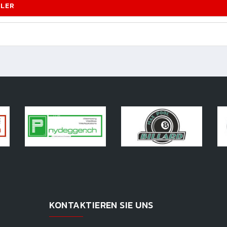
ELER
KONTAKTIEREN SIE UNS