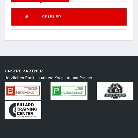
#
SPIELER
UNSERE PARTNER
Herzlichen Dank an unsere Kooperations-Partner