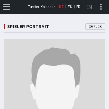
Turnier-Kalender
|
DE
|
EN
|
FR
SPIELER PORTRAIT
ZURÜCK
11