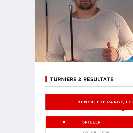
TURNIERE & RESULTATE
BEWERTETE RÄNGE, LE
#
SPIELER
03. JULI 2026