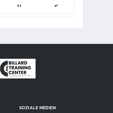
93
SOZIALE MEDIEN