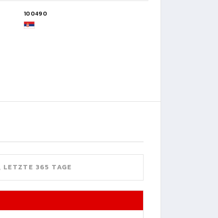
100490
 LETZTE 365 TAGE