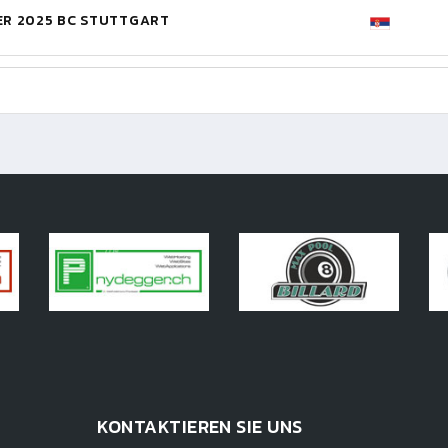
ER 2025 BC STUTTGART
KONTAKTIEREN SIE UNS