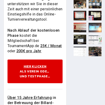
unterstützen wir Sie in dieser
Zeit auch mit einer persönlichen
Einstiegshilfe in das Online-
Turnierverwaltungstool.
Nach Ablauf der kostenlosen
Phase
kostet die
Mitgliedschaft bei
TournamentApp.de
25€ / Monat
oder
200€ pro Jahr
.
HIER KLICKEN
ALS VEREIN ODER LOKAL REGISTRIEREN
UND TESTPHASE BEGINNEN
Über 15 Jahre Erfahrung
in
der Betreuung der Billard-