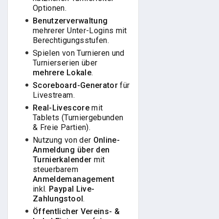
Optionen.
Benutzerverwaltung
mehrerer Unter-Logins mit
Berechtigungsstufen.
Spielen von Turnieren und
Turnierserien über
mehrere Lokale
.
Scoreboard-Generator
für
Livestream.
Real-Livescore
mit
Tablets (Turniergebunden
& Freie Partien).
Nutzung von der
Online-
Anmeldung über den
Turnierkalender
mit
steuerbarem
Anmeldemanagement
inkl.
Paypal Live-
Zahlungstool
.
Öffentlicher Vereins- &