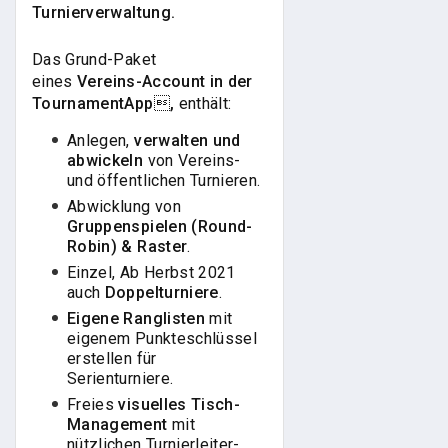
Turnierverwaltung.
Das Grund-Paket
eines
Vereins-Account in der
TournamentApp,
enthält:
Anlegen,
verwalten und
abwickeln
von Vereins-
und öffentlichen Turnieren.
Abwicklung von
Gruppenspielen (Round-
Robin) & Raster
.
Einzel, Ab Herbst 2021
auch
Doppelturniere
.
Eigene Ranglisten
mit
eigenem Punkteschlüssel
erstellen für
Serienturniere.
Freies
visuelles Tisch-
Management
mit
nützlichen Turnierleiter-