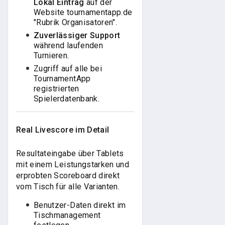
Lokal Eintrag
auf der
Website tournamentapp.de
"Rubrik Organisatoren".
Zuverlässiger Support
während laufenden
Turnieren.
Zugriff auf alle bei
TournamentApp
registrierten
Spielerdatenbank.
Real Livescore im Detail
Resultateingabe über Tablets
mit einem Leistungstarken und
erprobten Scoreboard direkt
vom Tisch für alle Varianten.
Benutzer-Daten direkt im
Tischmanagement