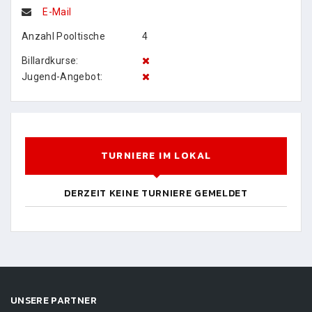
E-Mail
Anzahl Pooltische
4
Billardkurse:
Jugend-Angebot:
TURNIERE IM LOKAL
DERZEIT KEINE TURNIERE GEMELDET
UNSERE PARTNER