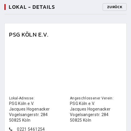
LOKAL - DETAILS
ZURÜCK
PSG KÖLN E.V.
Lokal-Adresse:
Angeschlossener Verein:
PSG Köln e.V.
PSG Köln e.V.
Jacques Hogenacker
Jacques Hogenacker
Vogelsangerstr. 284
Vogelsangerstr. 284
50825 Köln
50825 Köln
0221 5461254