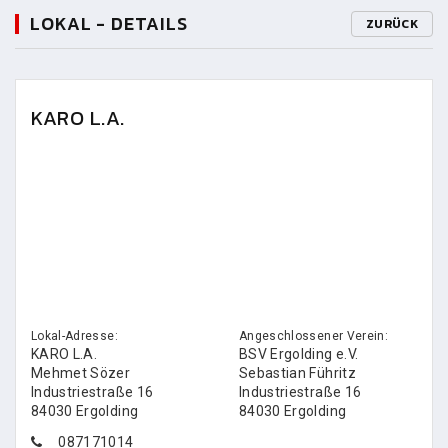
LOKAL - DETAILS
ZURÜCK
KARO L.A.
Lokal-Adresse:
Angeschlossener Verein:
KARO L.A.
BSV Ergolding e.V.
Mehmet Sözer
Sebastian Führitz
Industriestraße 16
Industriestraße 16
84030 Ergolding
84030 Ergolding
087171014