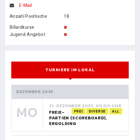
E-Mail
Anzahl Pooltische
18
Billardkurse:
Jugend-Angebot:
TURNIERE IM LOKAL
DEZEMBER 2035
MO
31. DEZEMBER 2035, 00:00 UHR
FREI
DIVERSE
ALL
FREIE-
PARTIEN (SCOREBOARD),
ERGOLDING