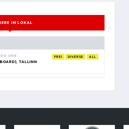
IERE IM LOKAL
:00 UHR
FREI
DIVERSE
ALL
BOARD), TALLINN