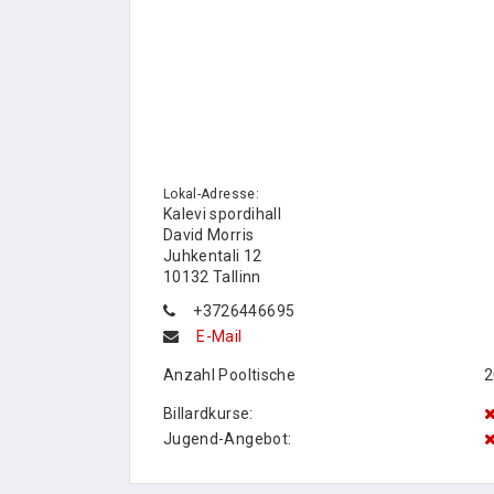
Lokal-Adresse:
Kalevi spordihall
David Morris
Juhkentali 12
10132 Tallinn
+3726446695
E-Mail
Anzahl Pooltische
2
Billardkurse:
Jugend-Angebot: