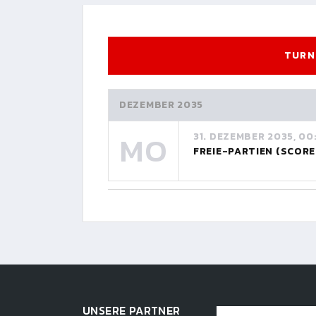
TURN
DEZEMBER 2035
MO
31. DEZEMBER 2035, 00
FREIE-PARTIEN (SCORE
UNSERE PARTNER