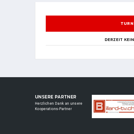
TURN
DERZEIT KEI
UNSERE PARTNER
Herzlichen Dank an unsere
Kooperations-Partner