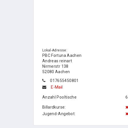
Lokal-Adresse:
PBC Fortuna Aachen
Andreas reinart
Nirmerstr 138
52080 Aachen
017655450801
E-Mail
Anzahl Pooltische
6
Billardkurse:
Jugend-Angebot: