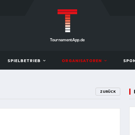
TournamentApp.de
SPIELBETRIEB
ORGANISATOREN
SPO
ZURÜCK