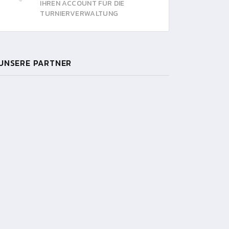
IHREN ACCOUNT FÜR DIE
TURNIERVERWALTUNG
UNSERE PARTNER