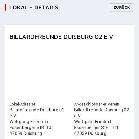
LOKAL - DETAILS
ZURÜCK
BILLARDFREUNDE DUISBURG 02 E.V
Lokal-Adresse:
Angeschlossener Verein:
Billardfreunde Duisburg 02
Billardfreunde Duisburg 02
e.V
e.V.
Wolfgang Friedrich
Wolfgang Friedrich
Essenberger StR. 101
Essenberger StR. 101
47059 Duisburg
47059 Duisburg