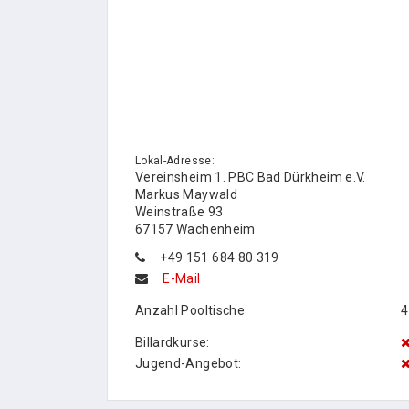
Lokal-Adresse:
Vereinsheim 1. PBC Bad Dürkheim e.V.
Markus Maywald
Weinstraße 93
67157 Wachenheim
+49 151 684 80 319
E-Mail
Anzahl Pooltische
4
Billardkurse:
Jugend-Angebot: