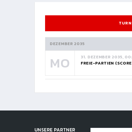
TURN
DEZEMBER 2035
MO
31. DEZEMBER 2035, 00
FREIE-PARTIEN (SCOR
UNSERE PARTNER