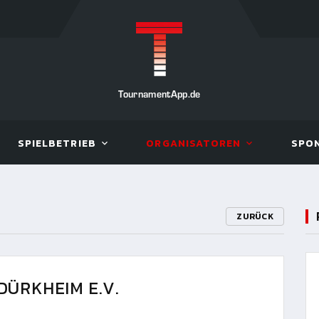
TournamentApp.de
SPIELBETRIEB
ORGANISATOREN
SPO
ZURÜCK
DÜRKHEIM E.V.