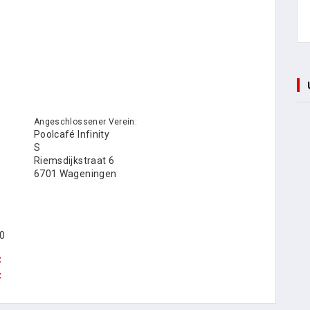
Angeschlossener Verein:
Poolcafé Infinity
S
Riemsdijkstraat 6
6701 Wageningen
0