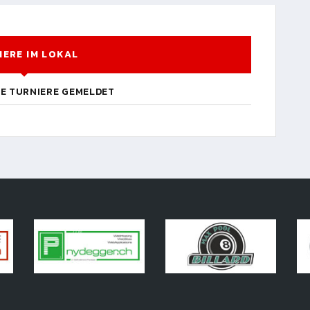
IERE IM LOKAL
NE TURNIERE GEMELDET