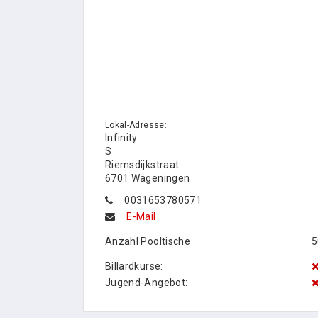
Lokal-Adresse:
Infinity
S
Riemsdijkstraat
6701 Wageningen
0031653780571
E-Mail
Anzahl Pooltische
5
Billardkurse:
Jugend-Angebot: