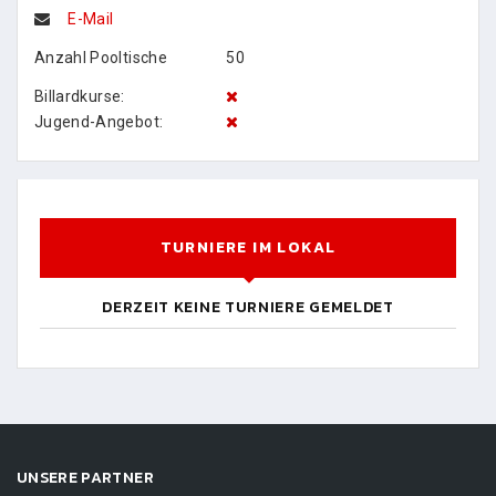
E-Mail
Anzahl Pooltische
50
Billardkurse:
Jugend-Angebot:
TURNIERE IM LOKAL
DERZEIT KEINE TURNIERE GEMELDET
UNSERE PARTNER