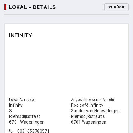
LOKAL - DETAILS
ZURÜCK
INFINITY
Lokal-Adresse:
Angeschlossener Verein:
Infinity
Poolcafé Infinity
S
Sander van Houwelingen
Riemsdijkstraat
Riemsdijkstraat 6
6701 Wageningen
6701 Wageningen
0031653780571