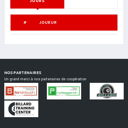
JOURS
#
JOUEUR
NOS PARTENAIRES
Un grand merci à nos partenaires de coopération