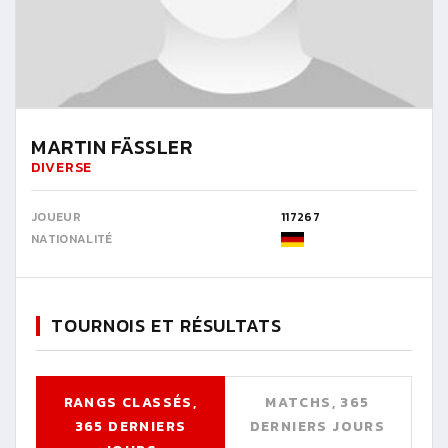
MARTIN FÄSSLER
DIVERSE
JOUEUR
117267
NATIONALITÉ
TOURNOIS ET RÉSULTATS
RANGS CLASSÉS,
MATCHS, 365
365 DERNIERS
DERNIERS JOURS