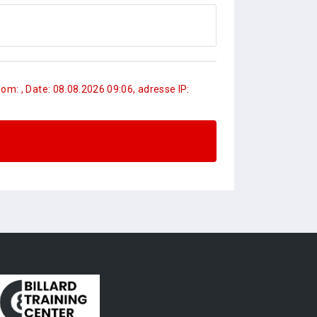
om: , Date: 08.08.2026 09:06, adresse IP: