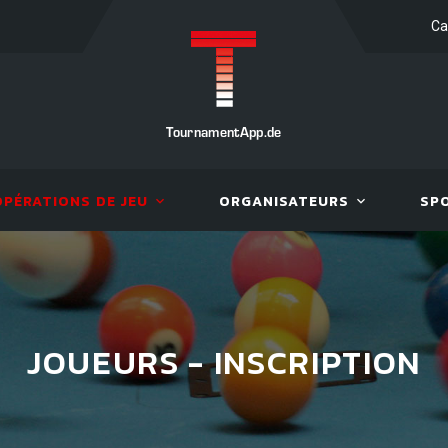
Ca
TournamentApp.de
OPÉRATIONS DE JEU
ORGANISATEURS
SP
JOUEURS - INSCRIPTION