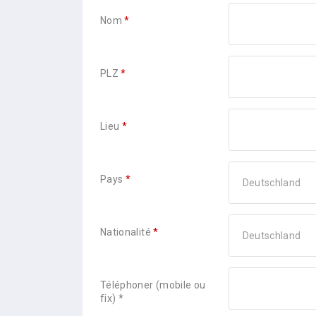
Nom
*
PLZ
*
Lieu
*
Pays
Pays
*
Deutschland
*
Nationalité
Nationalité
*
Deutschland
*
Téléphoner (mobile ou
fix) *