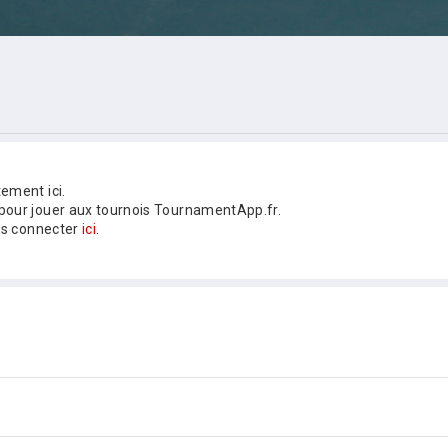
ement ici.
our jouer aux tournois TournamentApp.fr.
us connecter
ici
.