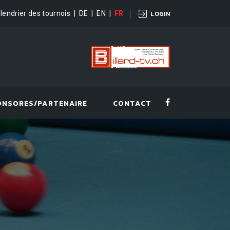
lendrier des tournois
|
DE
|
EN
|
FR
LOGIN
ONSORES/PARTENAIRE
CONTACT