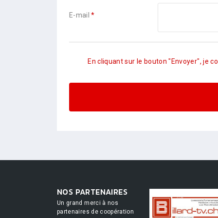
E-mail
*
En cliquant sur le bouton "Envoyer", je 
NOS PARTENAIRES
Un grand merci à nos
partenaires de coopération