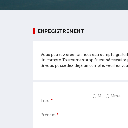
ENREGISTREMENT
Vous pouvez créer un nouveau compte gratuit
Un compte TournamentApp.fr est nécessaire p
Si vous possédez déjà un compte, veuillez vo
M
Mme
Titre
*
Prénom
*