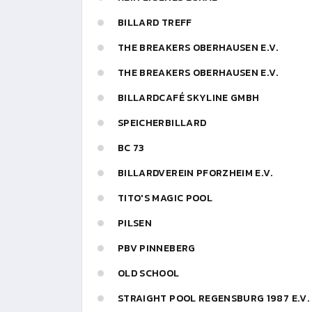
BILLARD TREFF
THE BREAKERS OBERHAUSEN E.V.
THE BREAKERS OBERHAUSEN E.V.
BILLARDCAFÉ SKYLINE GMBH
SPEICHERBILLARD
BC 73
BILLARDVEREIN PFORZHEIM E.V.
TITO'S MAGIC POOL
PILSEN
PBV PINNEBERG
OLD SCHOOL
STRAIGHT POOL REGENSBURG 1987 E.V.