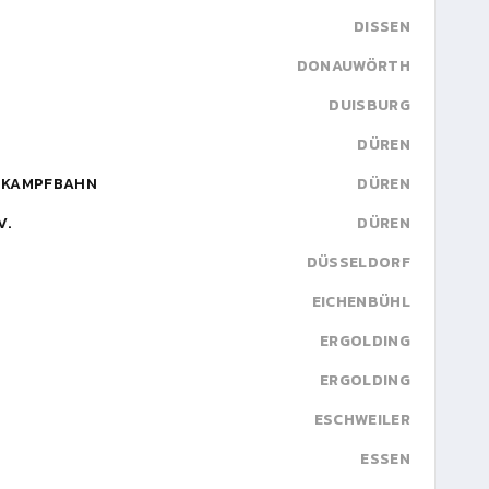
DISSEN
DONAUWÖRTH
DUISBURG
DÜREN
STKAMPFBAHN
DÜREN
V.
DÜREN
DÜSSELDORF
EICHENBÜHL
ERGOLDING
ERGOLDING
ESCHWEILER
ESSEN