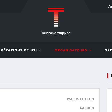
Ca
TournamentApp.de
OPÉRATIONS DE JEU
ORGANISATEURS
SP
WALDSTETTEN
AACHEN