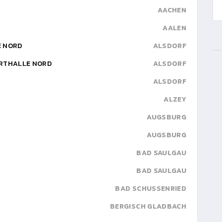
AACHEN
AALEN
E NORD
ALSDORF
ORTHALLE NORD
ALSDORF
ALSDORF
ALZEY
AUGSBURG
AUGSBURG
BAD SAULGAU
BAD SAULGAU
BAD SCHUSSENRIED
BERGISCH GLADBACH