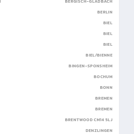
H
BERGISCH-GLADBACH
BERLIN
BIEL
BIEL
BIEL
BIEL/BIENNE
BINGEN-SPONSHEIM
BOCHUM
BONN
BREMEN
BREMEN
BRENTWOOD CM14 5LJ
DENZLINGEN