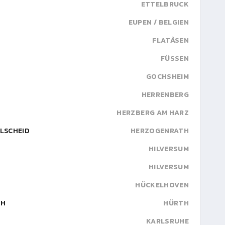
ETTELBRUCK
EUPEN / BELGIEN
FLATÅSEN
FÜSSEN
GOCHSHEIM
HERRENBERG
HERZBERG AM HARZ
SCHEID
HERZOGENRATH
HILVERSUM
HILVERSUM
HÜCKELHOVEN
TH
HÜRTH
KARLSRUHE