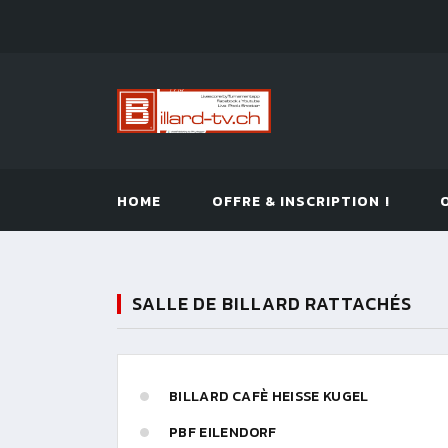
HOME
OFFRE & INSCRIPTION !
SALLE DE BILLARD RATTACHÉS
BILLARD CAFÈ HEISSE KUGEL
PBF EILENDORF