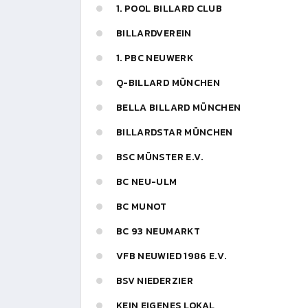
1. POOL BILLARD CLUB
BILLARDVEREIN
1. PBC NEUWERK
Q-BILLARD MÜNCHEN
BELLA BILLARD MÜNCHEN
BILLARDSTAR MÜNCHEN
BSC MÜNSTER E.V.
BC NEU-ULM
BC MUNOT
BC 93 NEUMARKT
VFB NEUWIED 1986 E.V.
BSV NIEDERZIER
KEIN EIGENES LOKAL