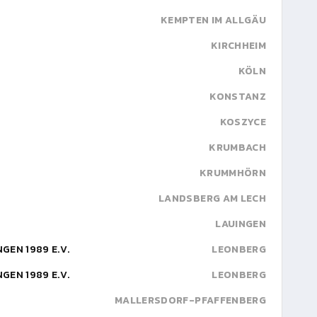
KEMPTEN IM ALLGÄU
KIRCHHEIM
KÖLN
KONSTANZ
KOSZYCE
KRUMBACH
KRUMMHÖRN
LANDSBERG AM LECH
LAUINGEN
GEN 1989 E.V.
LEONBERG
GEN 1989 E.V.
LEONBERG
MALLERSDORF-PFAFFENBERG