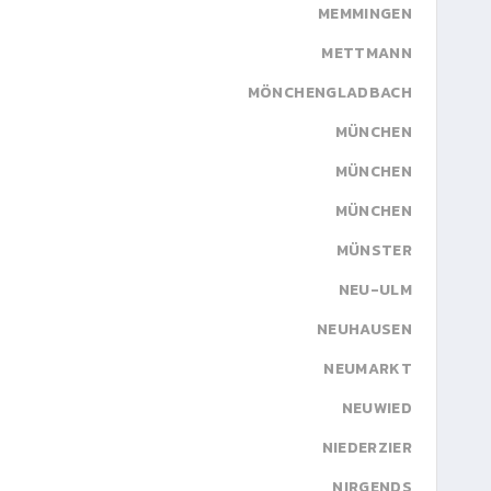
MEMMINGEN
METTMANN
MÖNCHENGLADBACH
MÜNCHEN
MÜNCHEN
MÜNCHEN
MÜNSTER
NEU-ULM
NEUHAUSEN
NEUMARKT
NEUWIED
NIEDERZIER
NIRGENDS