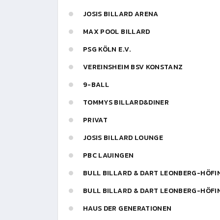
JOSIS BILLARD ARENA
MAX POOL BILLARD
PSG KÖLN E.V.
VEREINSHEIM BSV KONSTANZ
9-BALL
TOMMYS BILLARD&DINER
PRIVAT
JOSIS BILLARD LOUNGE
PBC LAUINGEN
BULL BILLARD & DART LEONBERG-HÖFIN
BULL BILLARD & DART LEONBERG-HÖFIN
HAUS DER GENERATIONEN