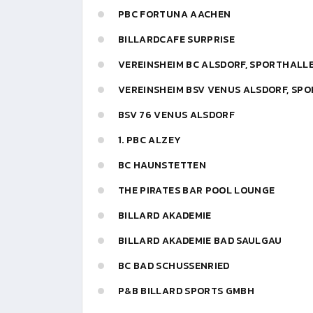
PBC FORTUNA AACHEN
BILLARDCAFE SURPRISE
VEREINSHEIM BC ALSDORF, SPORTHALL
VEREINSHEIM BSV VENUS ALSDORF, SP
BSV 76 VENUS ALSDORF
1. PBC ALZEY
BC HAUNSTETTEN
THE PIRATES BAR POOL LOUNGE
BILLARD AKADEMIE
BILLARD AKADEMIE BAD SAULGAU
BC BAD SCHUSSENRIED
P&B BILLARD SPORTS GMBH