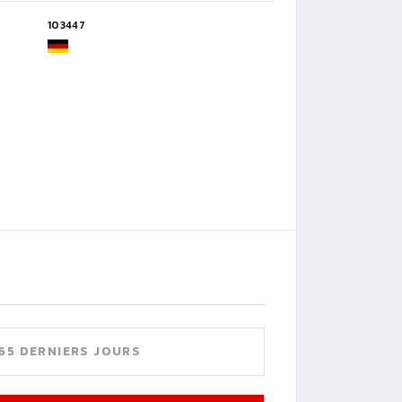
103447
65 DERNIERS JOURS