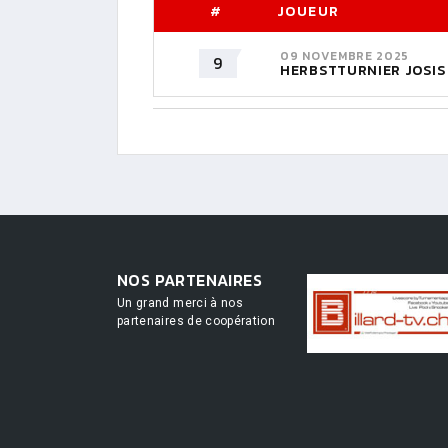
#
JOUEUR
09 NOVEMBRE 2025
9
HERBSTTURNIER JOSIS
NOS PARTENAIRES
Un grand merci à nos
partenaires de coopération