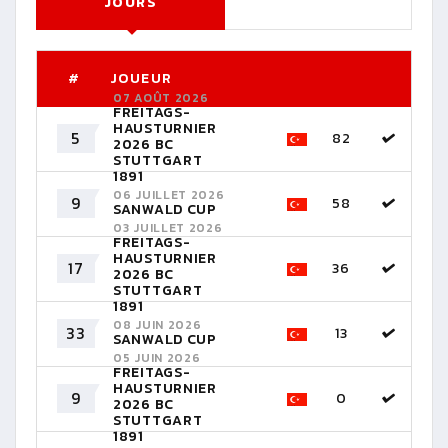
JOURS
#
JOUEUR
07 AOÛT 2026
FREITAGS-
HAUSTURNIER
5
82
2026 BC
STUTTGART
1891
06 JUILLET 2026
9
58
SANWALD CUP
03 JUILLET 2026
FREITAGS-
HAUSTURNIER
17
36
2026 BC
STUTTGART
1891
08 JUIN 2026
33
13
SANWALD CUP
05 JUIN 2026
FREITAGS-
HAUSTURNIER
9
0
2026 BC
STUTTGART
1891