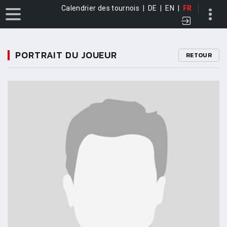
Calendrier des tournois
|
DE
|
EN
|
FR
PORTRAIT DU JOUEUR
RETOUR
11