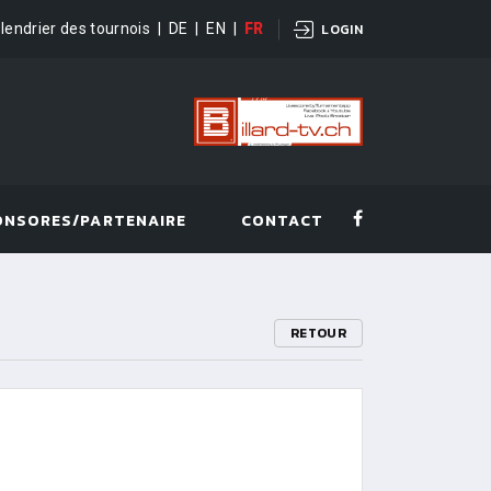
lendrier des tournois
|
DE
|
EN
|
FR
LOGIN
ONSORES/PARTENAIRE
CONTACT
RETOUR