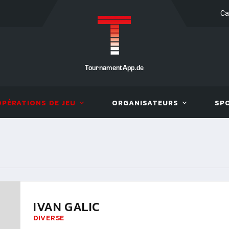
Ca
TournamentApp.de
OPÉRATIONS DE JEU
ORGANISATEURS
SP
IVAN GALIC
DIVERSE