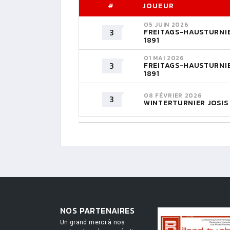
#
JOUEUR
05 JUIN 2026
3
FREITAGS-HAUSTURNI
1891
01 MAI 2026
3
FREITAGS-HAUSTURNI
1891
08 FÉVRIER 2026
3
WINTERTURNIER JOSIS
NOS PARTENAIRES
Un grand merci à nos