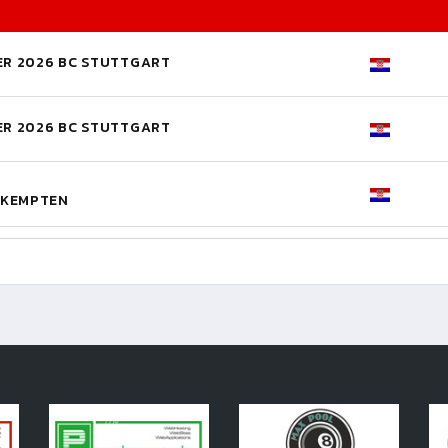
ER 2026 BC STUTTGART
ER 2026 BC STUTTGART
 KEMPTEN