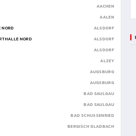
AACHEN
AALEN
E NORD
ALSDORF
ORTHALLE NORD
ALSDORF
ALSDORF
ALZEY
AUGSBURG
AUGSBURG
BAD SAULGAU
BAD SAULGAU
BAD SCHUSSENRIED
BERGISCH GLADBACH