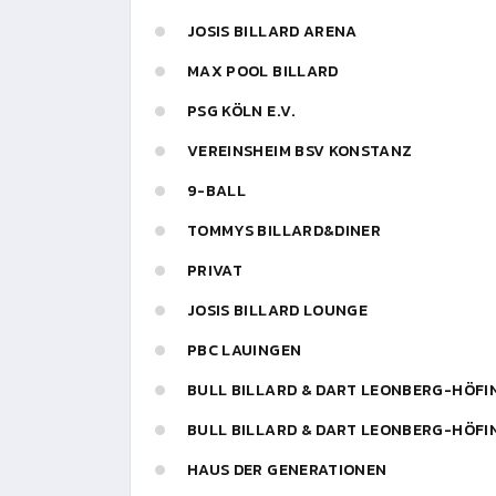
JOSIS BILLARD ARENA
MAX POOL BILLARD
PSG KÖLN E.V.
VEREINSHEIM BSV KONSTANZ
9-BALL
TOMMYS BILLARD&DINER
PRIVAT
JOSIS BILLARD LOUNGE
PBC LAUINGEN
BULL BILLARD & DART LEONBERG-HÖFIN
BULL BILLARD & DART LEONBERG-HÖFIN
HAUS DER GENERATIONEN