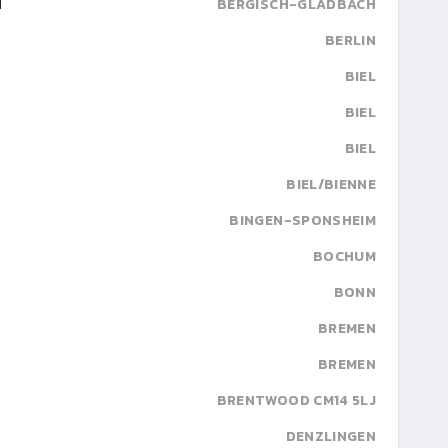
H
BERGISCH-GLADBACH
BERLIN
BIEL
BIEL
BIEL
BIEL/BIENNE
BINGEN-SPONSHEIM
BOCHUM
BONN
BREMEN
BREMEN
BRENTWOOD CM14 5LJ
DENZLINGEN