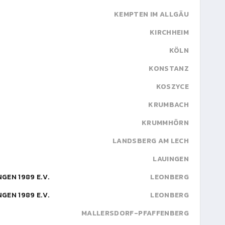
KEMPTEN IM ALLGÄU
KIRCHHEIM
KÖLN
KONSTANZ
KOSZYCE
KRUMBACH
KRUMMHÖRN
LANDSBERG AM LECH
LAUINGEN
GEN 1989 E.V.
LEONBERG
GEN 1989 E.V.
LEONBERG
MALLERSDORF-PFAFFENBERG