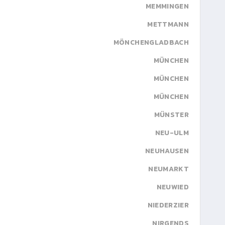
MEMMINGEN
METTMANN
MÖNCHENGLADBACH
MÜNCHEN
MÜNCHEN
MÜNCHEN
MÜNSTER
NEU-ULM
NEUHAUSEN
NEUMARKT
NEUWIED
NIEDERZIER
NIRGENDS