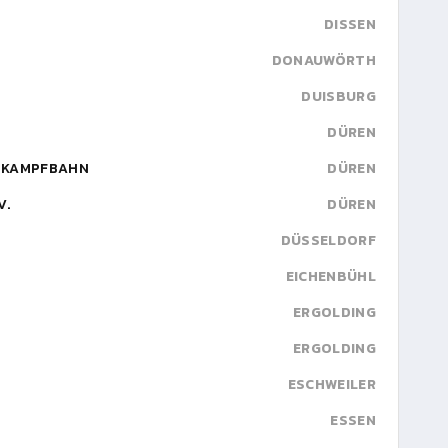
DISSEN
DONAUWÖRTH
DUISBURG
DÜREN
STKAMPFBAHN
DÜREN
V.
DÜREN
DÜSSELDORF
EICHENBÜHL
ERGOLDING
ERGOLDING
ESCHWEILER
ESSEN