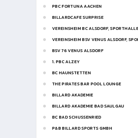
PBC FORTUNA AACHEN
BILLARDCAFE SURPRISE
VEREINSHEIM BC ALSDORF, SPORTHALL
VEREINSHEIM BSV VENUS ALSDORF, SP
BSV 76 VENUS ALSDORF
1. PBC ALZEY
BC HAUNSTETTEN
THE PIRATES BAR POOL LOUNGE
BILLARD AKADEMIE
BILLARD AKADEMIE BAD SAULGAU
BC BAD SCHUSSENRIED
P&B BILLARD SPORTS GMBH