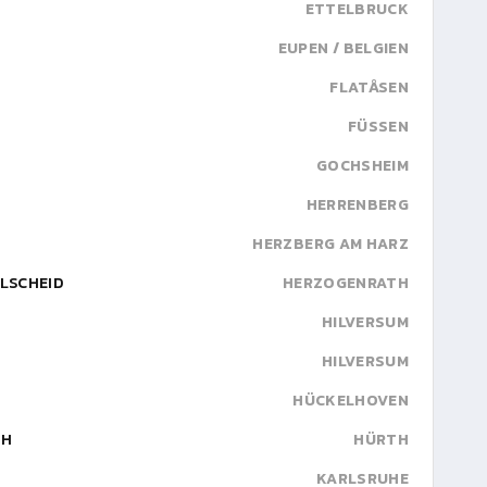
ETTELBRUCK
EUPEN / BELGIEN
FLATÅSEN
FÜSSEN
GOCHSHEIM
HERRENBERG
HERZBERG AM HARZ
SCHEID
HERZOGENRATH
HILVERSUM
HILVERSUM
HÜCKELHOVEN
TH
HÜRTH
KARLSRUHE