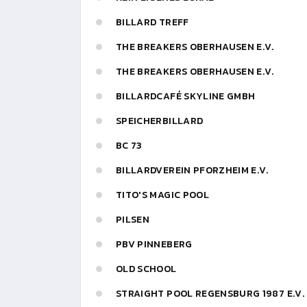
BILLARD TREFF
THE BREAKERS OBERHAUSEN E.V.
THE BREAKERS OBERHAUSEN E.V.
BILLARDCAFÉ SKYLINE GMBH
SPEICHERBILLARD
BC 73
BILLARDVEREIN PFORZHEIM E.V.
TITO'S MAGIC POOL
PILSEN
PBV PINNEBERG
OLD SCHOOL
STRAIGHT POOL REGENSBURG 1987 E.V.