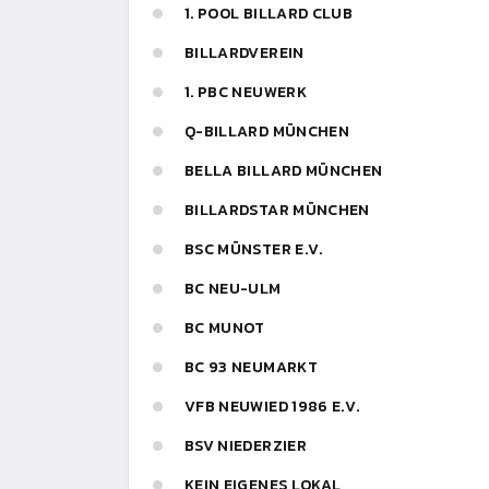
1. POOL BILLARD CLUB
BILLARDVEREIN
1. PBC NEUWERK
Q-BILLARD MÜNCHEN
BELLA BILLARD MÜNCHEN
BILLARDSTAR MÜNCHEN
BSC MÜNSTER E.V.
BC NEU-ULM
BC MUNOT
BC 93 NEUMARKT
VFB NEUWIED 1986 E.V.
BSV NIEDERZIER
KEIN EIGENES LOKAL