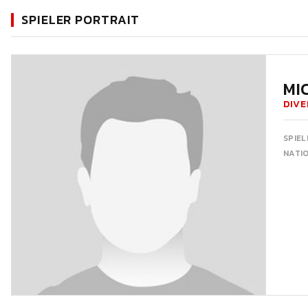
SPIELER PORTRAIT
11
MI
DIVE
SPIEL
NATI