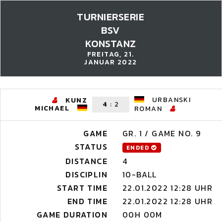
TURNIERSERIE
BSV
KONSTANZ
FREITAG, 21.
JANUAR 2022
URBANSKI
KUNZ
4
:
2
MICHAEL
ROMAN
GAME
GR. 1 / GAME NO. 9
STATUS
ENDED
DISTANCE
4
DISCIPLIN
10-BALL
START TIME
22.01.2022 12:28 UHR
END TIME
22.01.2022 12:28 UHR
GAME DURATION
00H 00M