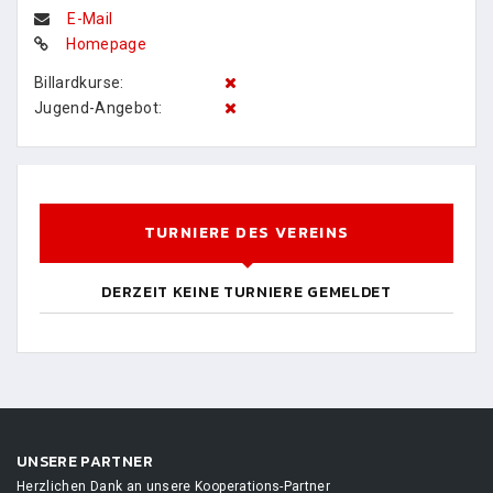
E-Mail
Homepage
Billardkurse:
Jugend-Angebot:
TURNIERE DES VEREINS
DERZEIT KEINE TURNIERE GEMELDET
UNSERE PARTNER
Herzlichen Dank an unsere Kooperations-Partner