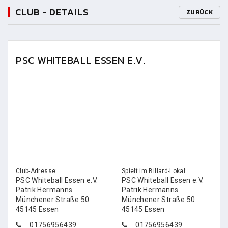
CLUB - DETAILS
ZURÜCK
PSC WHITEBALL ESSEN E.V.
Club-Adresse:
Spielt im Billard-Lokal:
PSC Whiteball Essen e.V.
PSC Whiteball Essen e.V.
Patrik Hermanns
Patrik Hermanns
Münchener Straße 50
Münchener Straße 50
45145 Essen
45145 Essen
01756956439
01756956439