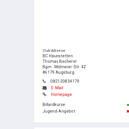
Club-Adresse:
BC Haunstetten
Thomas Becherer
Bgm.-Widmeier-Str. 42
86179 Augsburg
082120834179
E-Mail
Homepage
Billardkurse:
Jugend-Angebot: