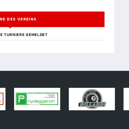
RE DES VEREINS
NE TURNIERE GEMELDET