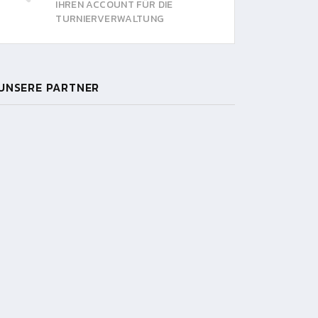
IHREN ACCOUNT FÜR DIE
TURNIERVERWALTUNG
UNSERE PARTNER