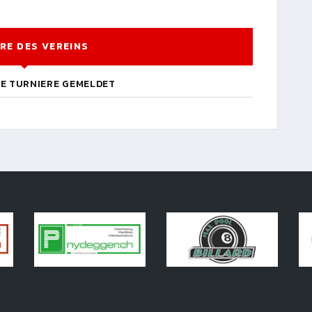
RE DES VEREINS
NE TURNIERE GEMELDET