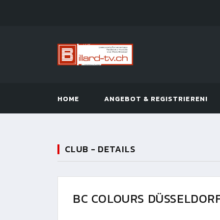
HOME
ANGEBOT & REGISTRIEREN!
CLUB - DETAILS
BC COLOURS DÜSSELDORF 