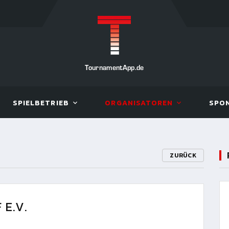
TournamentApp.de
SPIELBETRIEB
ORGANISATOREN
SPO
ZURÜCK
E.V.