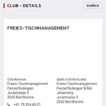
CLUB - DETAILS
ZURÜCK
FREIES-TISCHMANAGEMENT
Club-Adresse:
Spielt im Billard-Lokal:
Freies-Tischmanagement
Freies-Tischmanagement
Pascal Nydegger
Pascal Nydegger & Nils
Jurastrasse 3
Johanning
2502 Biel/Bienne
Jurastrasse 3
2502 Biel/Bienne
+41 79 254 45 01