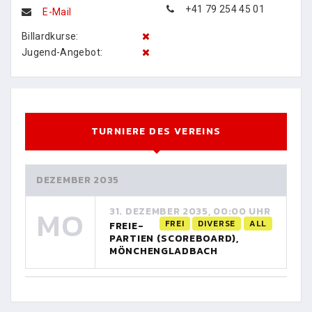
+41 79 254 45 01
E-Mail
Billardkurse:
Jugend-Angebot:
TURNIERE DES VEREINS
DEZEMBER 2035
MO
31. DEZEMBER 2035, 00:00 UHR
FREI
DIVERSE
ALL
FREIE-
PARTIEN (SCOREBOARD),
MÖNCHENGLADBACH